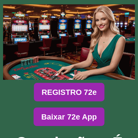
REGISTRO 72e
Baixar 72e App