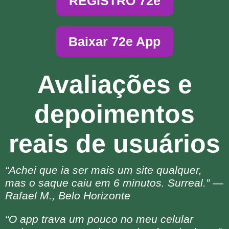
REGISTRO 72e
Baixar 72e App
Avaliações e
depoimentos
reais de usuários
“Achei que ia ser mais um site qualquer,
mas o saque caiu em 6 minutos. Surreal.” —
Rafael M., Belo Horizonte
“O app trava um pouco no meu celular