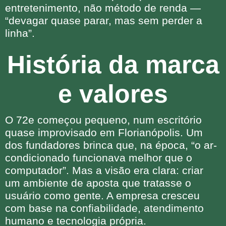
entretenimento, não método de renda —
“devagar quase parar, mas sem perder a
linha”.
História da marca
e valores
O 72e começou pequeno, num escritório
quase improvisado em Florianópolis. Um
dos fundadores brinca que, na época, “o ar-
condicionado funcionava melhor que o
computador”. Mas a visão era clara: criar
um ambiente de aposta que tratasse o
usuário como gente. A empresa cresceu
com base na confiabilidade, atendimento
humano e tecnologia própria.