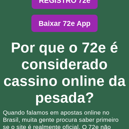
REGISTRO 72e
Baixar 72e App
Por que o 72e é
considerado
cassino online da
pesada?
Quando falamos em apostas online no
Brasil, muita gente procura saber primeiro
se o site é realmente oficial. O 72e não