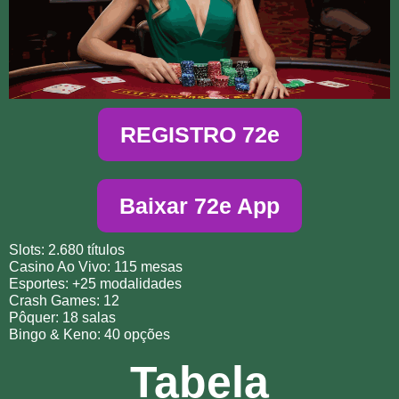
REGISTRO 72e
Baixar 72e App
Slots: 2.680 títulos
Casino Ao Vivo: 115 mesas
Esportes: +25 modalidades
Crash Games: 12
Pôquer: 18 salas
Bingo & Keno: 40 opções
Tabela