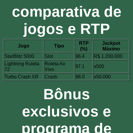
comparativa de
jogos e RTP
RTP
Jackpot
Jogo
Tipo
(%)
Máximo
StarBlitz 5000
Slot
96.4
R$ 1.200.000
Lightning Ruleta
Roleta Ao
97.1
x500
72
Vivo
Turbo Crash XR
Crash
98.0
x50.000
Bônus
exclusivos e
programa de