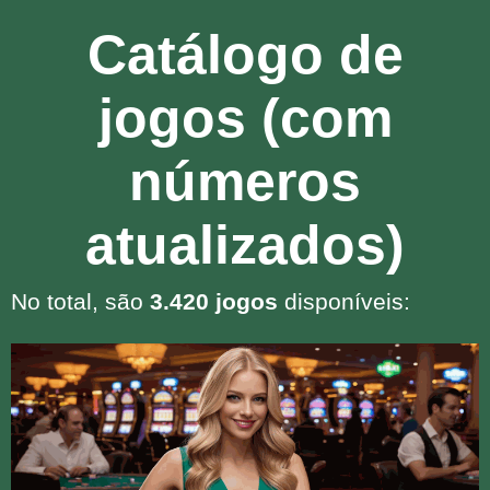
Catálogo de
jogos (com
números
atualizados)
No total, são
3.420 jogos
disponíveis: