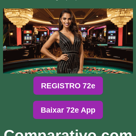
REGISTRO 72e
Baixar 72e App
Comparativo com