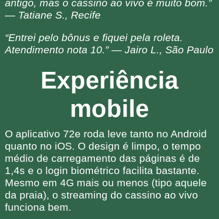
antigo, mas o cassino ao vivo é muito bom.”
— Tatiane S., Recife
“Entrei pelo bônus e fiquei pela roleta.
Atendimento nota 10.” — Jairo L., São Paulo
Experiência
mobile
O aplicativo 72e roda leve tanto no Android
quanto no iOS. O design é limpo, o tempo
médio de carregamento das páginas é de
1,4s e o login biométrico facilita bastante.
Mesmo em 4G mais ou menos (tipo aquele
da praia), o streaming do cassino ao vivo
funciona bem.