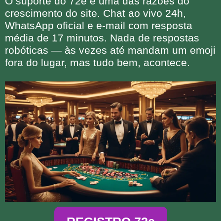
O suporte do 72e é uma das razões do
crescimento do site. Chat ao vivo 24h,
WhatsApp oficial e e-mail com resposta
média de 17 minutos. Nada de respostas
robóticas — às vezes até mandam um emoji
fora do lugar, mas tudo bem, acontece.