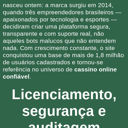
nasceu ontem: a marca surgiu em 2014,
quando três empreendedores brasileiros —
apaixonados por tecnologia e esportes —
decidiram criar uma plataforma segura,
transparente e com suporte real, não
aqueles bots malucos que não entendem
nada. Com crescimento constante, o site
conquistou uma base de mais de 1,8 milhão
de usuários cadastrados e tornou-se
referência no universo de
cassino online
confiável
.
Licenciamento,
segurança e
auditagem