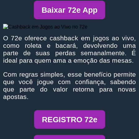
Baixar 72e App
O 72e oferece cashback em jogos ao vivo,
como roleta e bacará, devolvendo uma
parte de suas perdas semanalmente. É
ideal para quem ama a emoção das mesas.
Com regras simples, esse benefício permite
que você jogue com confiança, sabendo
que parte do valor retorna para novas
apostas.
REGISTRO 72e